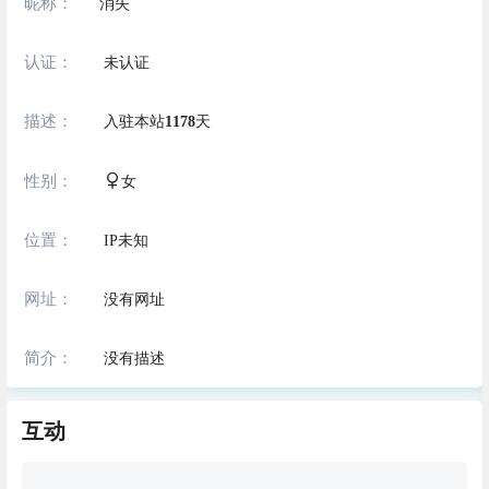
昵称：
消失
认证：
未认证
描述：
入驻本站
1178
天
性别：
女
位置：
IP未知
网址：
没有网址
简介：
没有描述
互动