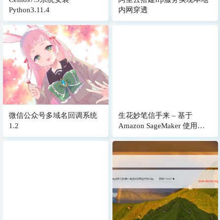
Python3.11.4
内网穿透
微信公众号多域名回调系统
生花妙笔信手来 – 基于
1.2
Amazon SageMaker 使用
Grounded-SAM 加速电商广
告素材生成 [1]