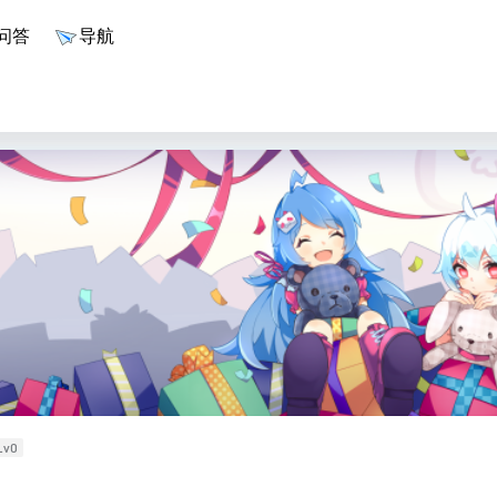
问答
导航
Lv0