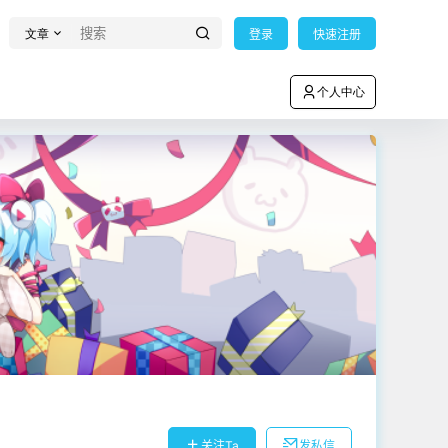
文章
登录
快速注册
个人中心
关注Ta
发私信