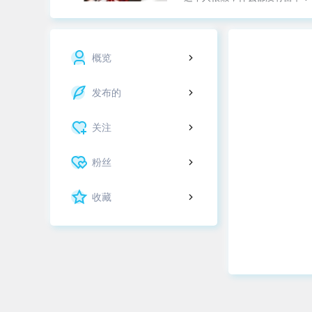
概览
发布的
关注
粉丝
收藏