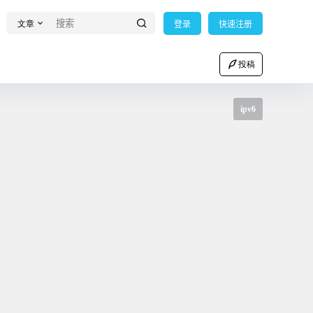
文章
登录
快速注册
投稿
ipv6